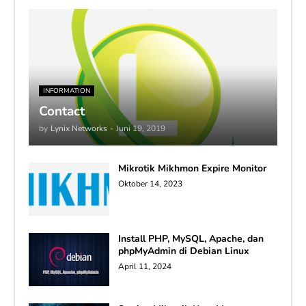
INFORMATION
Contact
by
Lynix Networks
-
Juni 19, 2019
Mikrotik Mikhmon Expire Monitor
Oktober 14, 2023
Install PHP, MySQL, Apache, dan
phpMyAdmin di Debian Linux
April 11, 2024