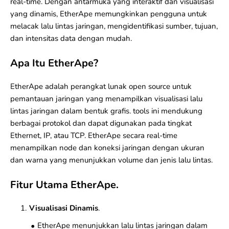
real-time. Dengan antarmuka yang interaktif dan visualisasi
yang dinamis, EtherApe memungkinkan pengguna untuk
melacak lalu lintas jaringan, mengidentifikasi sumber, tujuan,
dan intensitas data dengan mudah.
Apa Itu EtherApe?
EtherApe adalah perangkat lunak
open source
untuk
pemantauan jaringan yang menampilkan visualisasi lalu
lintas jaringan dalam bentuk grafis. tools ini mendukung
berbagai protokol dan dapat digunakan pada tingkat
Ethernet,
IP
, atau
TCP
. EtherApe secara real-time
menampilkan node dan koneksi jaringan dengan ukuran
dan warna yang menunjukkan volume dan jenis lalu lintas.
Fitur Utama EtherApe.
Visualisasi Dinamis
.
EtherApe menunjukkan lalu lintas jaringan dalam