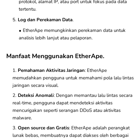
protokol, alamat IP, atau port untuk fokus pada data
tertentu.
Log dan Perekaman Data
.
EtherApe memungkinkan perekaman data untuk
analisis lebih lanjut atau pelaporan.
Manfaat Menggunakan EtherApe.
Pemahaman Aktivitas Jaringan
: EtherApe
memudahkan pengguna untuk memahami pola lalu lintas
jaringan secara visual.
Deteksi Anomali
: Dengan memantau lalu lintas secara
real-time, pengguna dapat mendeteksi aktivitas
mencurigakan seperti serangan
DDoS
atau aktivitas
malware
.
Open source dan Gratis
: EtherApe adalah perangkat
lunak bebas, membuatnya dapat diakses oleh berbagai