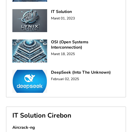
IT Solution
Maret 01, 2023
OSI (Open Systems
Interconnection)
Maret 18, 2025
DeepSeek (Into The Unknown)
Februari 02, 2025
IT Solution Cirebon
Aircrack-ng