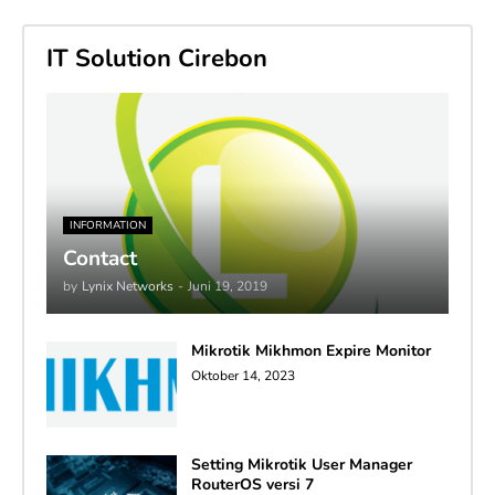
IT Solution Cirebon
INFORMATION
Contact
by
Lynix Networks
-
Juni 19, 2019
Mikrotik Mikhmon Expire Monitor
Oktober 14, 2023
Setting Mikrotik User Manager
RouterOS versi 7