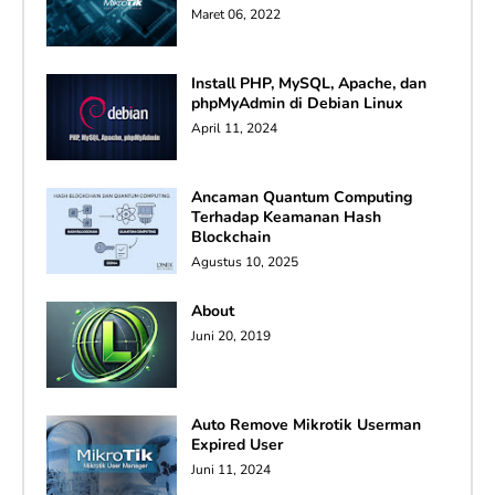
Maret 06, 2022
Install PHP, MySQL, Apache, dan
phpMyAdmin di Debian Linux
April 11, 2024
Ancaman Quantum Computing
Terhadap Keamanan Hash
Blockchain
Agustus 10, 2025
About
Juni 20, 2019
Auto Remove Mikrotik Userman
Expired User
Juni 11, 2024