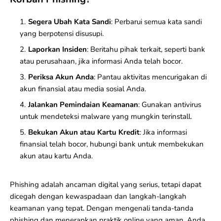
Segera Ubah Kata Sandi
: Perbarui semua kata sandi
yang berpotensi disusupi.
Laporkan Insiden
: Beritahu pihak terkait, seperti bank
atau perusahaan, jika informasi Anda telah bocor.
Periksa Akun Anda
: Pantau aktivitas mencurigakan di
akun finansial atau media sosial Anda.
Jalankan Pemindaian Keamanan
: Gunakan antivirus
untuk mendeteksi
malware
yang mungkin terinstall.
Bekukan Akun atau Kartu Kredit
: Jika informasi
finansial telah bocor, hubungi bank untuk membekukan
akun atau kartu Anda.
Phishing adalah ancaman digital yang serius, tetapi dapat
dicegah dengan kewaspadaan dan langkah-langkah
keamanan yang tepat. Dengan mengenali tanda-tanda
phishing dan menerapkan praktik online yang aman, Anda