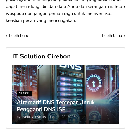
dapat melindungi diri dan data Anda dari serangan ini. Tetap
waspada dan jangan pernah ragu untuk memverifikasi
keaslian pesan yang mencurigakan.
Lebih baru
Lebih lama
IT Solution Cirebon
ARTIKEL
Alternatif DNS Tercepat Untuk
Pengganti DNS ISP
by
Lynix Networks
-
Januari 29, 2025