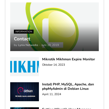
INFORMATION
Contact
by
Lynix Networks
-
Juni 19, 2019
Mikrotik Mikhmon Expire Monitor
Oktober 14, 2023
Install PHP, MySQL, Apache, dan
phpMyAdmin di Debian Linux
April 11, 2024