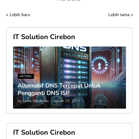
Lebih baru
Lebih lama
IT Solution Cirebon
ARTIKEL
Alternatif DNS Tercepat Untuk
Pengganti DNS ISP
by
Lynix Networks
-
Januari 29, 2025
IT Solution Cirebon