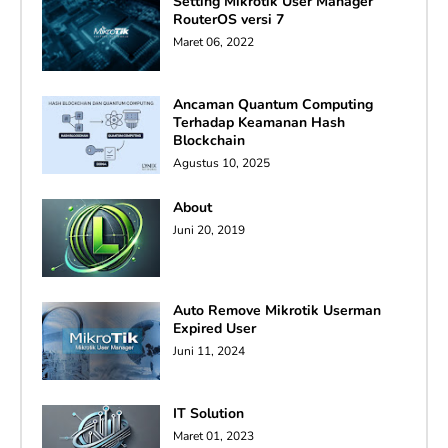
Setting Mikrotik User Manager
RouterOS versi 7
Maret 06, 2022
Ancaman Quantum Computing
Terhadap Keamanan Hash
Blockchain
Agustus 10, 2025
About
Juni 20, 2019
Auto Remove Mikrotik Userman
Expired User
Juni 11, 2024
IT Solution
Maret 01, 2023