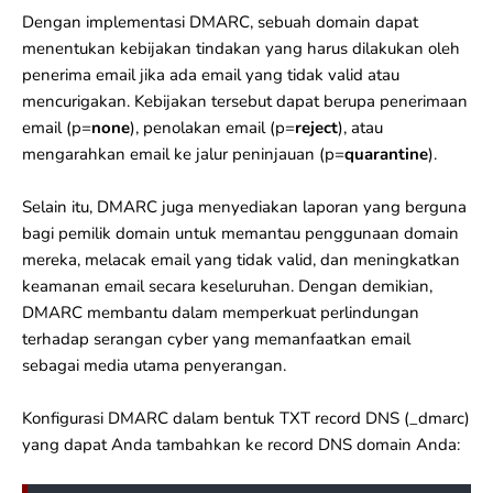
Dengan implementasi DMARC, sebuah domain dapat
menentukan kebijakan tindakan yang harus dilakukan oleh
penerima email jika ada email yang tidak valid atau
mencurigakan. Kebijakan tersebut dapat berupa penerimaan
email (p=
none
), penolakan email (p=
reject
), atau
mengarahkan email ke jalur peninjauan (p=
quarantine
).
Selain itu, DMARC juga menyediakan laporan yang berguna
bagi pemilik domain untuk memantau penggunaan domain
mereka, melacak email yang tidak valid, dan meningkatkan
keamanan email secara keseluruhan. Dengan demikian,
DMARC membantu dalam memperkuat perlindungan
terhadap serangan cyber yang memanfaatkan email
sebagai media utama penyerangan.
Konfigurasi DMARC dalam bentuk TXT record DNS (_dmarc)
yang dapat Anda tambahkan ke record DNS domain Anda: