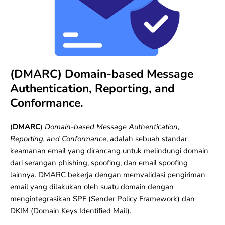
(DMARC) Domain-based Message
Authentication, Reporting, and
Conformance.
(
DMARC
)
Domain-based Message Authentication,
Reporting, and Conformance
, adalah sebuah standar
keamanan email yang dirancang untuk melindungi domain
dari serangan phishing, spoofing, dan email spoofing
lainnya. DMARC bekerja dengan memvalidasi pengiriman
email yang dilakukan oleh suatu domain dengan
mengintegrasikan
SPF (Sender Policy Framework)
dan
DKIM (Domain Keys Identified Mail)
.