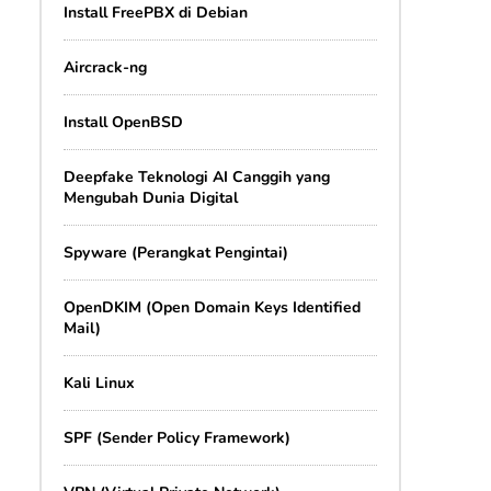
Install FreePBX di Debian
Aircrack-ng
Install OpenBSD
Deepfake Teknologi AI Canggih yang
Mengubah Dunia Digital
Spyware (Perangkat Pengintai)
OpenDKIM (Open Domain Keys Identified
Mail)
Kali Linux
SPF (Sender Policy Framework)