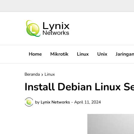
Home
Mikrotik
Linux
Unix
Jaringa
Beranda
Linux
Install Debian Linux S
by
Lynix Networks
-
April 11, 2024