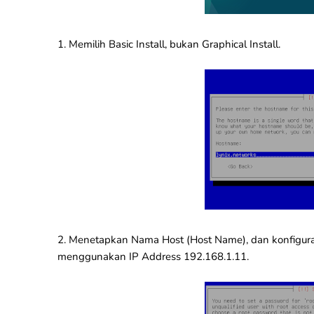
1. Memilih Basic Install, bukan Graphical Install.
2. Menetapkan Nama Host (Host Name), dan konfiguras
menggunakan IP Address 192.168.1.11.