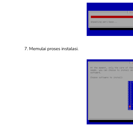
7. Memulai proses instalasi.