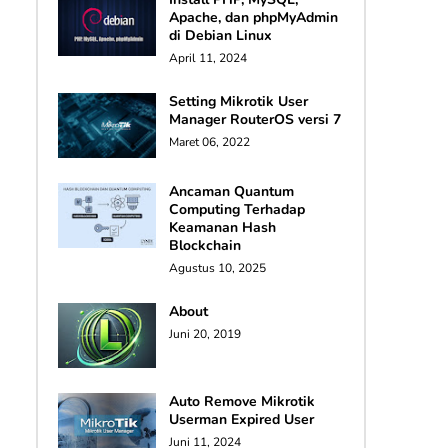
Apache, dan phpMyAdmin
di Debian Linux
April 11, 2024
Setting Mikrotik User
Manager RouterOS versi 7
Maret 06, 2022
Ancaman Quantum
Computing Terhadap
Keamanan Hash
Blockchain
Agustus 10, 2025
About
Juni 20, 2019
Auto Remove Mikrotik
Userman Expired User
Juni 11, 2024