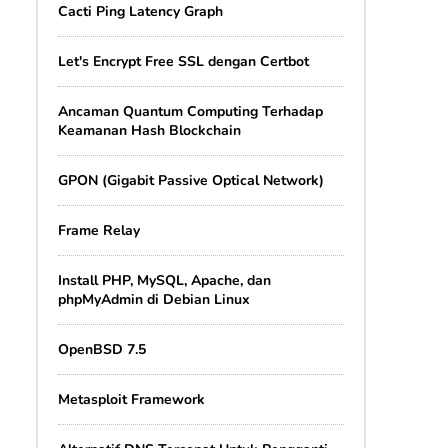
Cacti Ping Latency Graph
Let's Encrypt Free SSL dengan Certbot
Ancaman Quantum Computing Terhadap
Keamanan Hash Blockchain
GPON (Gigabit Passive Optical Network)
Frame Relay
Install PHP, MySQL, Apache, dan
phpMyAdmin di Debian Linux
OpenBSD 7.5
Metasploit Framework