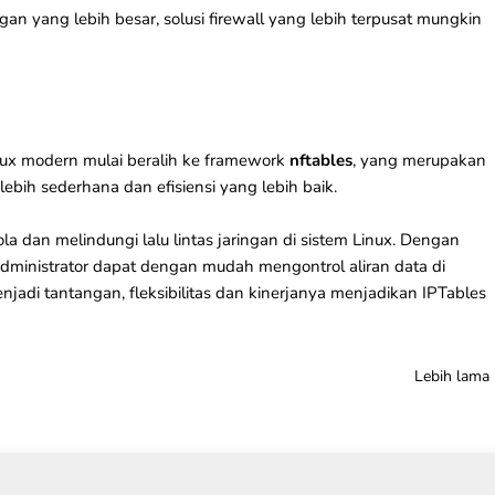
ngan yang lebih besar, solusi firewall yang lebih terpusat mungkin
inux modern mulai beralih ke framework
nftables
, yang merupakan
ebih sederhana dan efisiensi yang lebih baik.
la dan melindungi lalu lintas
jaringan
di sistem Linux. Dengan
administrator dapat dengan mudah mengontrol aliran data di
adi tantangan, fleksibilitas dan kinerjanya menjadikan IPTables
Lebih lama
About
Cirebon