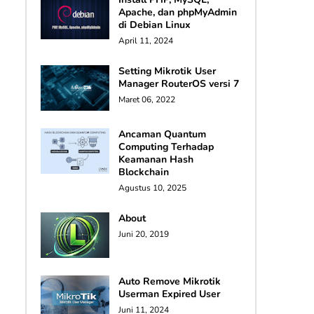
Apache, dan phpMyAdmin
di Debian Linux
April 11, 2024
Setting Mikrotik User
Manager RouterOS versi 7
Maret 06, 2022
Ancaman Quantum
Computing Terhadap
Keamanan Hash
Blockchain
Agustus 10, 2025
About
Juni 20, 2019
Auto Remove Mikrotik
Userman Expired User
Juni 11, 2024