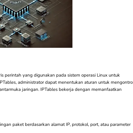
ris perintah yang digunakan pada sistem operasi
Linux
untuk
 IPTables, administrator dapat menentukan aturan untuk mengontro
lui antarmuka jaringan. IPTables bekerja dengan memanfaatkan
gan paket berdasarkan alamat IP, protokol, port, atau parameter