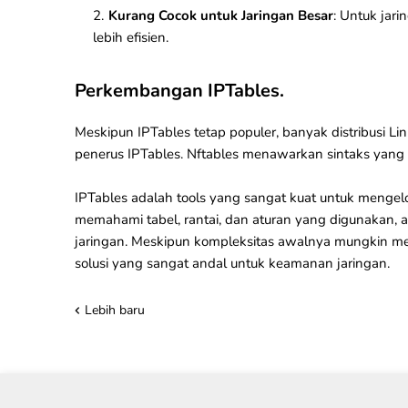
Kurang Cocok untuk Jaringan Besar
: Untuk jari
lebih efisien.
Perkembangan IPTables.
Meskipun IPTables tetap populer, banyak distribusi L
penerus IPTables. Nftables menawarkan sintaks yang l
IPTables adalah tools yang sangat kuat untuk mengelo
memahami tabel, rantai, dan aturan yang digunakan, 
jaringan. Meskipun kompleksitas awalnya mungkin menj
solusi yang sangat andal untuk
keamanan
jaringan.
Lebih baru
IT Solution Cirebon