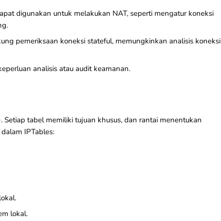
 dapat digunakan untuk melakukan
NAT
, seperti mengatur koneksi
ng.
ung pemeriksaan koneksi stateful, memungkinkan analisis koneksi
 keperluan analisis atau audit keamanan.
). Setiap tabel memiliki tujuan khusus, dan rantai menentukan
 dalam IPTables:
okal.
em lokal.