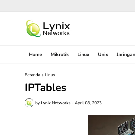
Home
Mikrotik
Linux
Unix
Jaringa
Beranda
Linux
IPTables
by
Lynix Networks
-
April 08, 2023