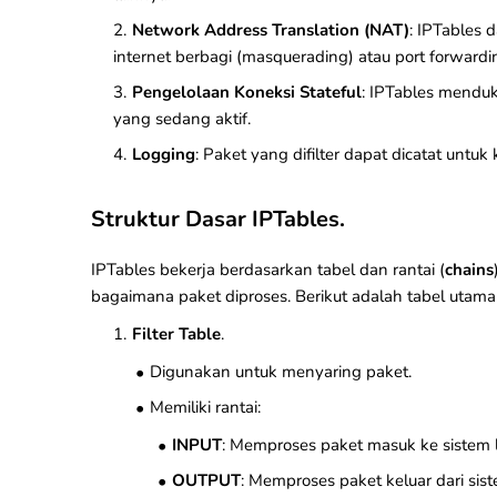
Network Address Translation (NAT)
: IPTables
internet berbagi (masquerading) atau port forwardi
Pengelolaan Koneksi Stateful
: IPTables menduk
yang sedang aktif.
Logging
: Paket yang difilter dapat dicatat untuk
Struktur Dasar IPTables.
IPTables bekerja berdasarkan tabel dan rantai (
chains
bagaimana paket diproses. Berikut adalah tabel utama
Filter Table
.
Digunakan untuk menyaring paket.
Memiliki rantai:
INPUT
: Memproses paket masuk ke sistem l
OUTPUT
: Memproses paket keluar dari sist