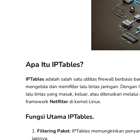
Apa Itu IPTables?
IPTables
adalah salah satu utilitas
firewall
berbasis ba
mengelola dan memfilter lalu lintas jaringan. Dengan
lalu lintas yang masuk, keluar, atau diteruskan mela
framework
Netfilter
di kernel Linux.
Fungsi Utama IPTables.
Filtering Paket
: IPTables memungkinkan penyarin
lainnya.