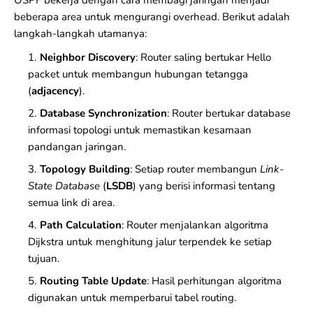
OSPF bekerja dengan cara membagi jaringan menjadi
beberapa area untuk mengurangi overhead. Berikut adalah
langkah-langkah utamanya:
Neighbor Discovery
: Router saling bertukar Hello
packet untuk membangun hubungan tetangga
(
adjacency
).
Database Synchronization
: Router bertukar database
informasi topologi untuk memastikan kesamaan
pandangan jaringan.
Topology Building
: Setiap router membangun
Link-
State Database
(
LSDB
) yang berisi informasi tentang
semua link di area.
Path Calculation
: Router menjalankan algoritma
Dijkstra untuk menghitung jalur terpendek ke setiap
tujuan.
Routing Table Update
: Hasil perhitungan algoritma
digunakan untuk memperbarui tabel routing.