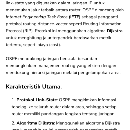
link-state yang digunakan dalam jaringan
IP
untuk
menemukan jalur terbaik antara
router
. OSPF dirancang oleh
Internet Engineering Task Force
(
IETF
) sebagai pengganti
protokol routing distance-vector seperti
Routing Information
Protocol (RIP)
. Protokol ini menggunakan algoritma
Dijkstra
untuk menghitung jalur terpendek berdasarkan metrik
tertentu, seperti biaya (cost).
OSPF mendukung jaringan berskala besar dan
memungkinkan manajemen routing yang efisien dengan
mendukung hierarki jaringan melalui pengelompokan area.
Karakteristik Utama.
Protokol Link-State
: OSPF mengirimkan informasi
topologi ke seluruh router dalam area, sehingga setiap
router memiliki pandangan lengkap tentang jaringan.
Algoritma Dijkstra
: Menggunakan algoritma Dijkstra