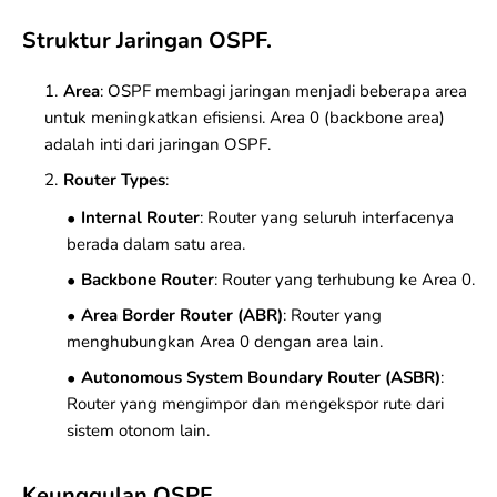
Struktur Jaringan OSPF.
Area
: OSPF membagi jaringan menjadi beberapa area
untuk meningkatkan efisiensi. Area 0 (backbone area)
adalah inti dari jaringan OSPF.
Router Types
:
Internal Router
: Router yang seluruh interfacenya
berada dalam satu area.
Backbone Router
: Router yang terhubung ke Area 0.
Area Border Router (ABR)
: Router yang
menghubungkan Area 0 dengan area lain.
Autonomous System Boundary Router (ASBR)
:
Router yang mengimpor dan mengekspor rute dari
sistem otonom lain.
Keunggulan OSPF.