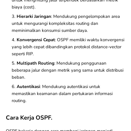
untuk menghitung jalur terpendek berdasarkan metrik
biaya (cost).
Hierarki Jaringan
: Mendukung pengelompokan area
untuk mengurangi kompleksitas routing dan
meminimalkan konsumsi sumber daya.
Konvergensi Cepat
: OSPF memiliki waktu konvergensi
yang lebih cepat dibandingkan protokol distance-vector
seperti RIP.
Multipath Routing
: Mendukung penggunaan
beberapa jalur dengan metrik yang sama untuk distribusi
beban.
Autentikasi
: Mendukung autentikasi untuk
memastikan keamanan dalam pertukaran informasi
routing.
Cara Kerja OSPF.