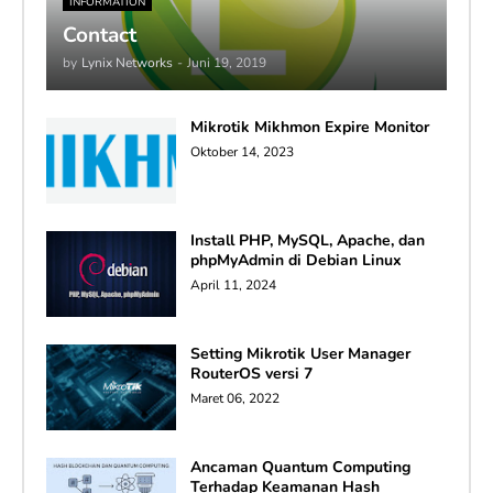
INFORMATION
Contact
by
Lynix Networks
-
Juni 19, 2019
Mikrotik Mikhmon Expire Monitor
Oktober 14, 2023
Install PHP, MySQL, Apache, dan
phpMyAdmin di Debian Linux
April 11, 2024
Setting Mikrotik User Manager
RouterOS versi 7
Maret 06, 2022
Ancaman Quantum Computing
Terhadap Keamanan Hash