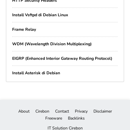
HTTP Security Headers
Install Vsftpd di Debian Linux
Frame Relay
WDM (Wavelength Division Multiplexing)
EIGRP (Enhanced Interior Gateway Routing Protocol)
Install Asterisk di Debian
About
Cirebon
Contact
Privacy
Disclaimer
Freeware
Backlinks
IT Solution Cirebon