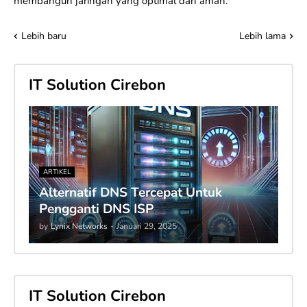
membangun
jaringan yang optimal dan aman
.
Lebih baru
Lebih lama
IT Solution Cirebon
ARTIKEL
Alternatif DNS Tercepat Untuk
Pengganti DNS ISP
by
Lynix Networks
-
Januari 29, 2025
IT Solution Cirebon