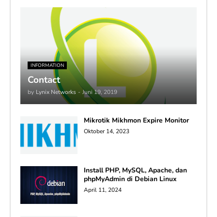
INFORMATION
Contact
by
Lynix Networks
-
Juni 19, 2019
Mikrotik Mikhmon Expire Monitor
Oktober 14, 2023
Install PHP, MySQL, Apache, dan
phpMyAdmin di Debian Linux
April 11, 2024