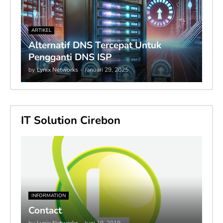
ARTIKEL
Alternatif DNS Tercepat Untuk
Pengganti DNS ISP
by
Lynix Networks
-
Januari 29, 2025
IT Solution Cirebon
INFORMATION
Contact
by
Lynix Networks
-
Juni 19, 2019