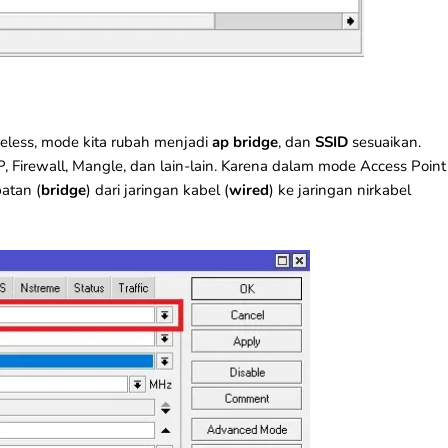
reless, mode kita rubah menjadi
ap bridge
, dan
SSID
sesuaikan.
P
, Firewall, Mangle, dan lain-lain. Karena dalam mode Access Point
batan (
bridge
) dari jaringan kabel (
wired
) ke jaringan nirkabel