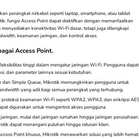
n perangkat nirkabel seperti laptop, smartphone, atau tablet
otik, fungsi Access Point dapat diaktifkan dengan memanfaatkan
a menyediakan konektivitas Wi-Fi dasar, tetapi juga dilengkapi
dwidth, keamanan jaringan, dan kontrol akses.
gai Access Point.
leksibilitas tinggi dalam mengatur jaringan Wi-Fi. Pengguna dapat
i, dan parameter lainnya sesuai kebutuhan.
ee dan Simple Queue, Mikrotik memungkinkan pengguna untuk
andwidth yang adil bagi semua perangkat yang terhubung.
i protokol keamanan Wi-Fi seperti WPA2, WPA3, dan enkripsi AES
al dapat digunakan untuk mengontrol akses pengguna.
a jaringan, mulai dari jaringan rumahan hingga jaringan perusahaan.
rotik dapat menangani puluhan hingga ratusan klien.
ccess Point khusus, Mikrotik menawarkan solusi yang lebih hemat