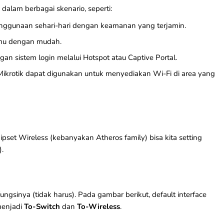
dalam berbagai skenario, seperti:
nggunaan sehari-hari dengan keamanan yang terjamin.
tamu dengan mudah.
an sistem login melalui Hotspot atau Captive Portal.
Mikrotik dapat digunakan untuk menyediakan Wi-Fi di area yang
ipset Wireless
(kebanyakan Atheros family) bisa kita setting
.
gsinya (tidak harus). Pada gambar berikut, default interface
menjadi
To-Switch
dan
To-Wireless
.