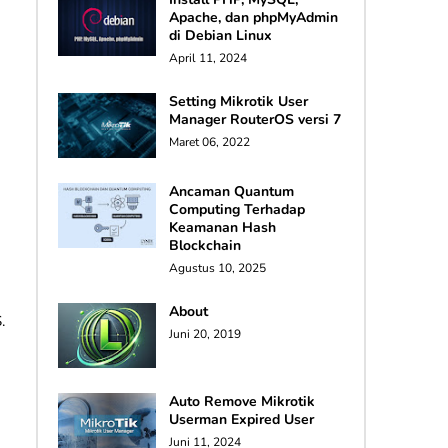
Apache, dan phpMyAdmin
di Debian Linux
April 11, 2024
Setting Mikrotik User
Manager RouterOS versi 7
Maret 06, 2022
Ancaman Quantum
Computing Terhadap
Keamanan Hash
Blockchain
Agustus 10, 2025
About
.
Juni 20, 2019
Auto Remove Mikrotik
Userman Expired User
Juni 11, 2024