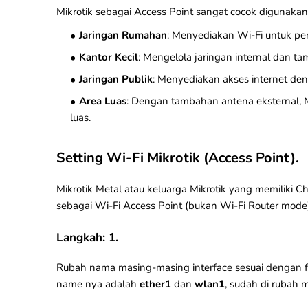
Mikrotik sebagai Access Point sangat cocok digunakan 
Jaringan Rumahan
: Menyediakan Wi-Fi untuk pe
Kantor Kecil
: Mengelola jaringan internal dan 
Jaringan Publik
: Menyediakan akses internet deng
Area Luas
: Dengan tambahan antena eksternal, 
luas.
Setting Wi-Fi Mikrotik (Access Point).
Mikrotik Metal
atau keluarga
Mikrotik yang memiliki Ch
sebagai Wi-Fi Access Point (bukan Wi-Fi Router mode)
Langkah: 1.
Rubah nama masing-masing interface sesuai dengan fun
name nya adalah
ether1
dan
wlan1
, sudah di rubah 