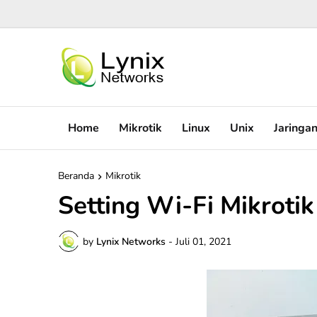
Home
Mikrotik
Linux
Unix
Jaringa
Beranda
Mikrotik
Setting Wi-Fi Mikrotik
by
Lynix Networks
-
Juli 01, 2021