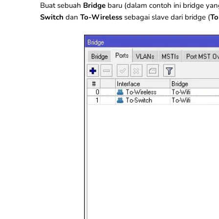
Buat sebuah
Bridge
baru (dalam contoh ini bridge ya
Switch
dan
To-Wireless
sebagai slave dari bridge (
To