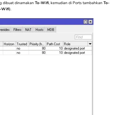
ng dibuat dinamakan
To-Wifi
, kemudian di Ports tambahkan
To-
-Wifi
).