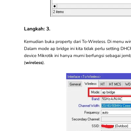
Langkah: 3.
Kemudian buka property dari To-Wireless. Di menu wi
Dalam mode ap bridge ini kita tidak perlu
setting DHC
device Mikrotik ini hanya murni berfungsi sebagai jem
(
wireless
).