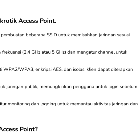
krotik Access Point.
 pembuatan beberapa SSID untuk memisahkan jaringan sesuai
 frekuensi (2,4 GHz atau 5 GHz) dan mengatur channel untuk
ti WPA2/WPA3, enkripsi AES, dan isolasi klien dapat diterapkan
untuk jaringan publik, memungkinkan pengguna untuk login sebelum
fitur monitoring dan logging untuk memantau aktivitas jaringan dan
ccess Point?