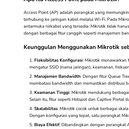
Access Point (AP) adalah perangkat yang memungkinka
terhubung ke jaringan kabel melalui Wi-Fi. Pada Mikr
antarmuka nirkabel yang tersedia. Mikrotik tidak hany
dengan berbagai fitur canggih seperti manajemen ban
Keunggulan Menggunakan Mikrotik seba
Fleksibilitas Konfigurasi
: Mikrotik menawarkan f
mengatur SSID (nama jaringan), keamanan, frekuens
Manajemen Bandwidth
: Dengan fitur Queue Tr
membatasi bandwidth dan memastikan distribusi b
Keamanan Tinggi
: Mikrotik mendukung berbaga
Selain itu, fitur seperti Hotspot dan Captive Port
Skalabilitas
: Mikrotik cocok untuk berbagai skal
Dengan konfigurasi yang tepat, satu perangkat Mik
Biaya Efektif
: Dibandingkan dengan perangkat A