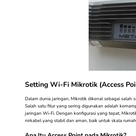
Setting Wi-Fi Mikrotik (Access Poi
Dalam dunia jaringan,
Mikrotik
dikenal sebagai salah 
Salah satu fitur yang sering digunakan adalah kemam
jaringan Wi-Fi. Dengan konfigurasi yang tepat, Mikrot
nirkabel yang stabil dan aman, baik untuk skala rumaha
Apa Itu Access Point pada Mikrotik?